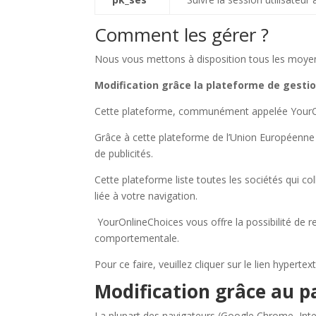
Comment les gérer ?
Nous vous mettons à disposition tous les moyens
Modification grâce la plateforme de gesti
Cette plateforme, communément appelée YourOnline
Grâce à cette plateforme de l’Union Européenne 
de publicités.
Cette plateforme liste toutes les sociétés qui co
liée à votre navigation.
YourOnlineChoices vous offre la possibilité de 
comportementale.
Pour ce faire, veuillez cliquer sur le lien hyperte
Modification grâce au 
La plupart des navigateurs (Google Chrome, Inte