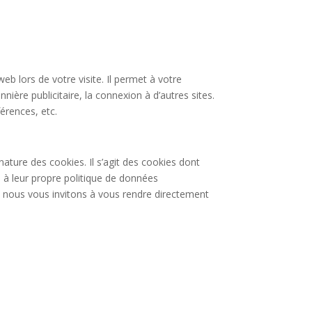
b lors de votre visite. Il permet à votre
ère publicitaire, la connexion à d’autres sites.
érences, etc.
nature des cookies. Il s’agit des cookies dont
s à leur propre politique de données
s, nous vous invitons à vous rendre directement