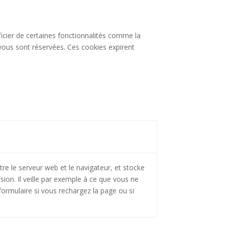
ficier de certaines fonctionnalités comme la
vous sont réservées. Ces cookies expirent
re le serveur web et le navigateur, et stocke
ion. Il veille par exemple à ce que vous ne
ormulaire si vous rechargez la page ou si