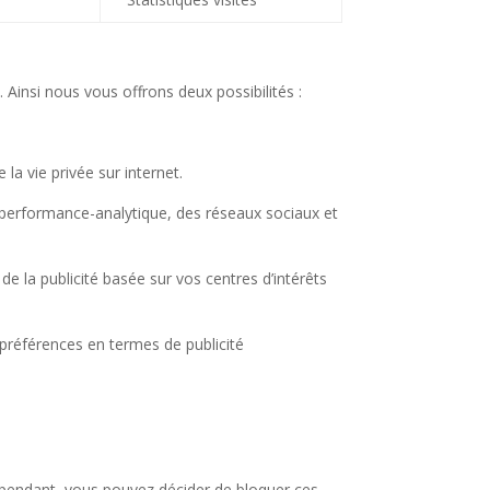
insi nous vous offrons deux possibilités :
a vie privée sur internet.
 performance-analytique, des réseaux sociaux et
de la publicité basée sur vos centres d’intérêts
 préférences en termes de publicité
Cependant, vous pouvez décider de bloquer ces