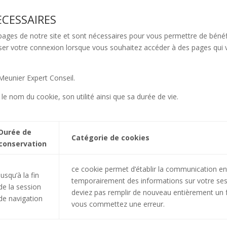
ECESSAIRES
s pages de notre site et sont nécessaires pour vous permettre de béné
riser votre connexion lorsque vous souhaitez accéder à des pages qui 
Meunier Expert Conseil.
 le nom du cookie, son utilité ainsi que sa durée de vie.
Durée de
Catégorie de cookies
conservation
ce cookie permet d’établir la communication ent
jusqu’à la fin
temporairement des informations sur votre sess
de la session
deviez pas remplir de nouveau entièrement un f
de navigation
vous commettez une erreur.