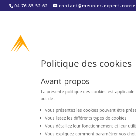
04 76 85 52 62
contact@meunier-expert-consei
Politique des cookies
Avant-propos
La présente politique des cookies est applicable
but de :
Vous présentez les cookies pouvant être présen
Vous listez les différents types de cookies
Vous détaillez leur fonctionnement et leur utili
Vous expliquez comment paramétrer vos choix 