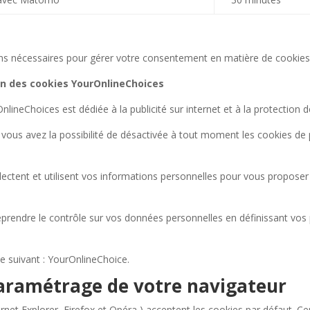
 nécessaires pour gérer votre consentement en matière de cookies. A
on des cookies YourOnlineChoices
Choices est dédiée à la publicité sur internet et à la protection de l
vous avez la possibilité de désactivée à tout moment les cookies de
llectent et utilisent vos informations personnelles pour vous proposer 
reprendre le contrôle sur vos données personnelles en définissant vos
xte suivant : YourOnlineChoice.
paramétrage de votre navigateur
rnet Explorer, Firefox et Opéra ) acceptent les cookies par défaut. 