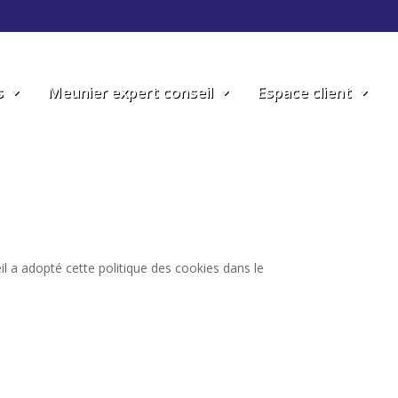
s
Meunier expert conseil
Espace client
il
a adopté cette politique des cookies dans le