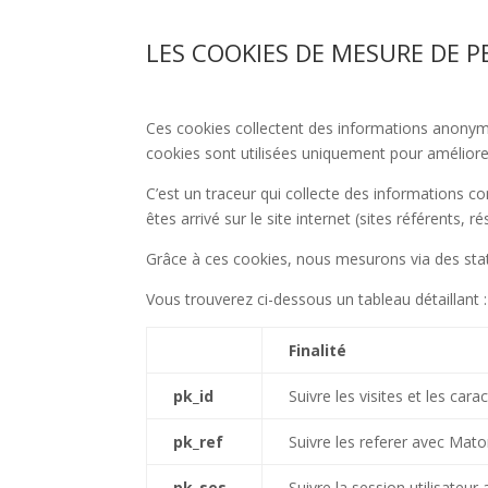
LES COOKIES DE MESURE DE 
Ces cookies collectent des informations anonymes
cookies sont utilisées uniquement pour améliorer v
C’est un traceur qui collecte des informations 
êtes arrivé sur le site internet (sites référents,
Grâce à ces cookies, nous mesurons via des stati
Vous trouverez ci-dessous un tableau détaillant :
Finalité
pk_id
Suivre les visites et les ca
pk_ref
Suivre les referer avec Ma
pk_ses
Suivre la session utilisate