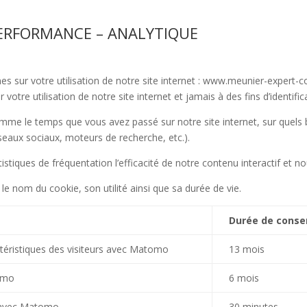
PERFORMANCE – ANALYTIQUE
 sur votre utilisation de notre site internet : www.meunier-expert-con
otre utilisation de notre site internet et jamais à des fins d’identific
comme le temps que vous avez passé sur notre site internet, sur quels
 réseaux sociaux, moteurs de recherche, etc.).
stiques de fréquentation l’efficacité de notre contenu interactif et n
 le nom du cookie, son utilité ainsi que sa durée de vie.
Durée de conse
ractéristiques des visiteurs avec Matomo
13 mois
tomo
6 mois
ur avec Matomo
30 minutes