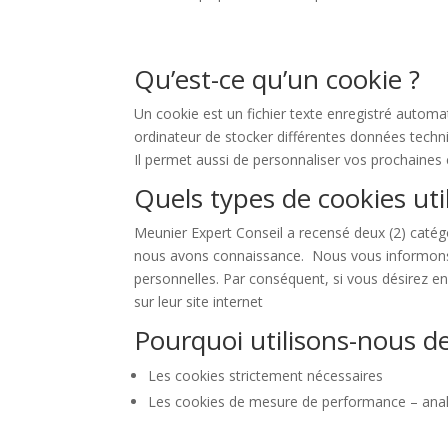
Qu’est-ce qu’un cookie ?
Un cookie est un fichier texte enregistré automat
ordinateur de stocker différentes données techni
Il permet aussi de personnaliser vos prochaine
Quels types de cookies uti
Meunier Expert Conseil
a recensé deux (2) catégo
nous avons connaissance.
Nous vous informons, 
personnelles. Par conséquent, si vous désirez en 
sur leur site internet
Pourquoi utilisons-nous de
Les cookies strictement nécessaires
Les cookies de mesure de performance – anal