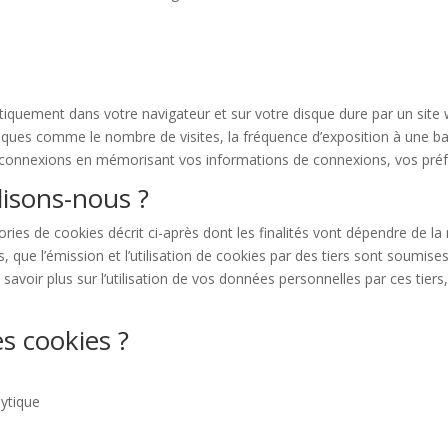
iquement dans votre navigateur et sur votre disque dure par un site we
ques comme le nombre de visites, la fréquence d’exposition à une banni
s connexions en mémorisant vos informations de connexions, vos préf
lisons-nous ?
ries de cookies décrit ci-après dont les finalités vont dépendre de la 
que l’émission et l’utilisation de cookies par des tiers sont soumise
savoir plus sur l’utilisation de vos données personnelles par ces tier
s cookies ?
ytique