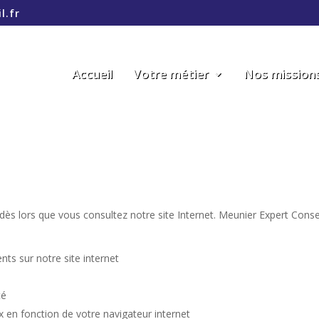
l.fr
Accueil
Votre métier
Nos mission
 dès lors que vous consultez notre site Internet. Meunier Expert Conse
ts sur notre site internet
té
en fonction de votre navigateur internet