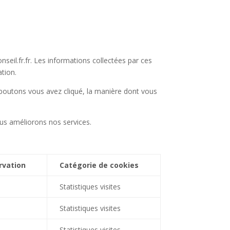
seil.fr.fr. Les informations collectées par ces
ation.
 boutons vous avez cliqué, la manière dont vous
ous améliorons nos services.
rvation
Catégorie de cookies
Statistiques visites
Statistiques visites
Statistiques visites