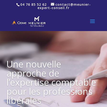
04 76 85 52 62
contact@meunier-
expert-conseil.fr
Une nouvelle
approche de
l’expertise comptable
pour les professions
libérales